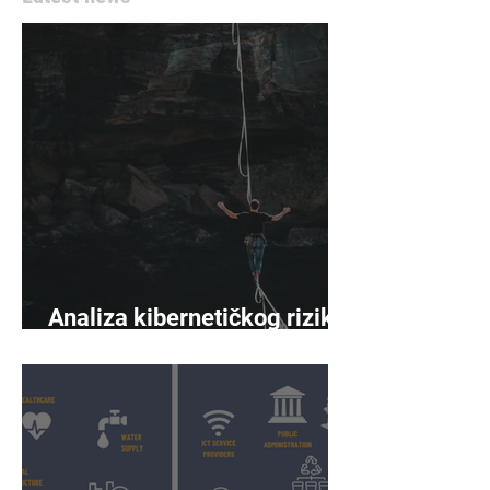
Analiza kibernetičkog rizika
napreduje