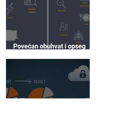
Povećan obuhvat i opseg
prema NIS2