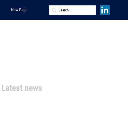
New Page
Latest news