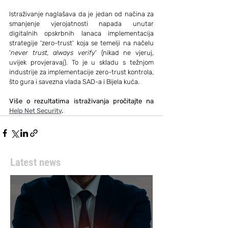
Istraživanje naglašava da je jedan od načina za 
smanjenje vjerojatnosti napada unutar 
digitalnih opskrbnih lanaca implementacija 
strategije 'zero-trust' koja se temelji na načelu 
'
never trust, always verify
' (nikad ne vjeruj, 
uvijek provjeravaj). To je u skladu s težnjom 
industrije za implementacije zero-trust kontrola, 
što gura i savezna vlada SAD-a i Bijela kuća.
Više o rezultatima istraživanja pročitajte na 
Help Net Security
.
Latest news