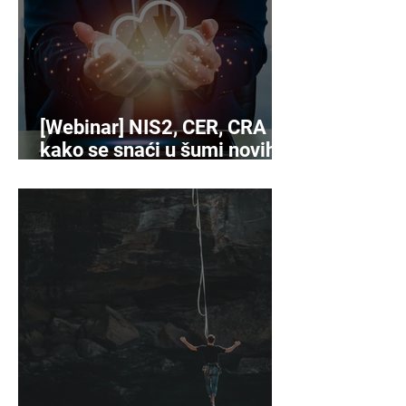
[Webinar] NIS2, CER, CRA -
kako se snaći u šumi novih
propisa o kibersigurnosti?