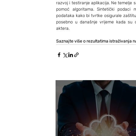
razvoj i testiranje aplikacija. Ne temelj
pomoć algoritama. Sintetički podaci mo
podataka kako bi tvrtke osigurale zaštitu
posebno u današnje vrijeme kada su os
aktera.
Saznajte više o rezultatima istraživanja n