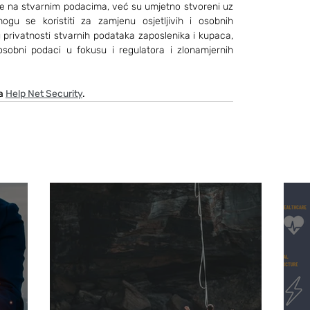
e se na stvarnim podacima, već su umjetno stvoreni uz 
gu se koristiti za zamjenu osjetljivih i osobnih 
 privatnosti stvarnih podataka zaposlenika i kupaca, 
obni podaci u fokusu i regulatora i zlonamjernih 
a 
Help Net Security
.