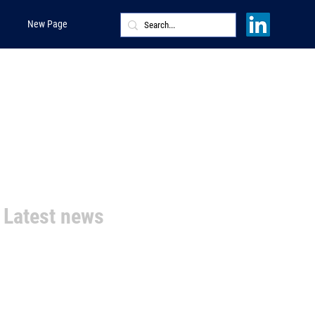
New Page
Latest news