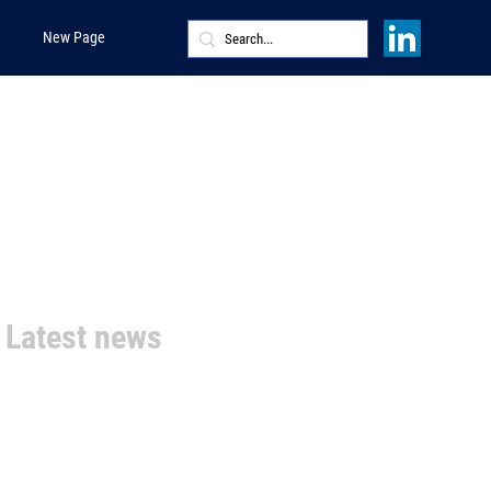
New Page
Latest news