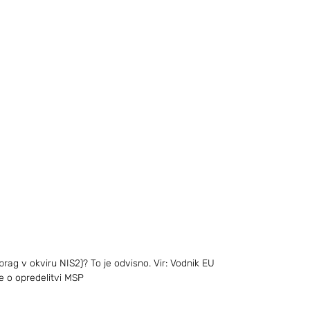
rag v okviru NIS2)? To je odvisno. Vir: Vodnik EU 
e o opredelitvi MSP