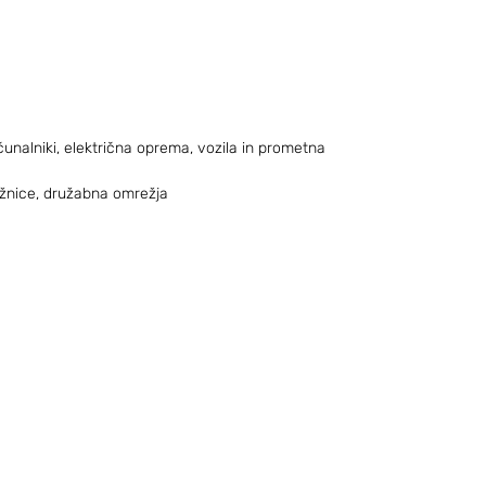
unalniki, električna oprema, vozila in prometna 
 tržnice, družabna omrežja