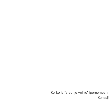
Koliko je "srednje veliko" (pomemben p
Komisij