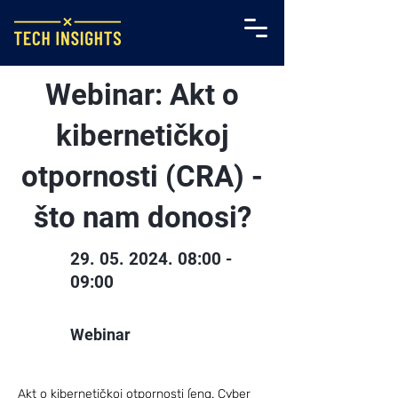
Webinar: Akt o
kibernetičkoj
otpornosti (CRA) -
što nam donosi?
29. 05. 2024. 08
:00 -
09:00
Webinar
Akt o kibernetičkoj otpornosti (eng. Cyber 