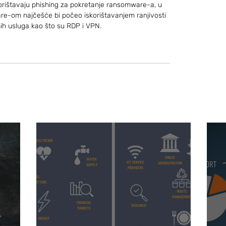
skorištavaju phishing za pokretanje ransomware-a, u 
e-om najčešće bi počeo iskorištavanjem ranjivosti 
enih usluga kao što su RDP i VPN.