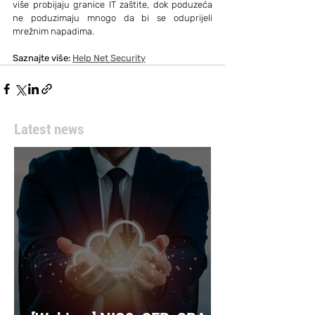
više probijaju granice IT zaštite, dok poduzeća 
ne poduzimaju mnogo da bi se oduprijeli 
mrežnim napadima.
Saznajte više: 
Help Net Security
Latest news