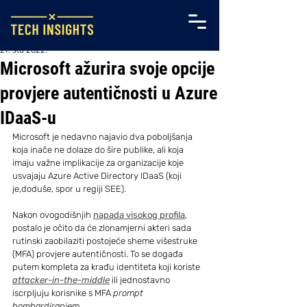
27. stu 2022.
Microsoft ažurira svoje opcije
provjere autentičnosti u Azure
IDaaS-u
Microsoft je nedavno najavio dva poboljšanja 
koja inače ne dolaze do šire publike, ali koja 
imaju važne implikacije za organizacije koje 
usvajaju Azure Active Directory IDaaS (koji 
je,doduše, spor u regiji SEE).
Nakon ovogodišnjih 
napada visokog profila
, 
postalo je očito da će zlonamjerni akteri sada 
rutinski zaobilaziti postojeće sheme višestruke 
(MFA) provjere autentičnosti. To se događa 
putem kompleta za krađu identiteta koji koriste 
attacker-in-the-middle
 ili jednostavno 
iscrpljuju korisnike s MFA 
prompt 
bombardiranjem
.