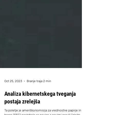
Oct 25, 2023
Branje traja 2 min
Analiza kibernetskega tveganja
postaja zrelejša