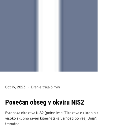
Oct 19, 2023
Branje traja 3 min
Povečan obseg v okviru NIS2
Evropska direktiva NIS2 (polno ime "Direktiva o ukrepih za