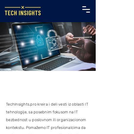
O Nama
TechInsights.pro kreira i deli vesti iz oblasti IT
tehnologije, sa posebnim fokusom na IT
bezbednost u poslovnom ili organizacionom
kontekstu. Pomažemo IT profesionalcima da