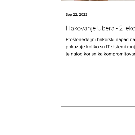
Sep 22, 2022
Hakovanje Ubera - 2 lekc
Prošlonedeljni hakerski napad n
pokazuje koliko su IT sistemi ranj
je nalog korisnika kompromitova