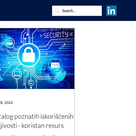
8, 2022
alog poznatih iskorišćenih
jivosti - koristan resurs