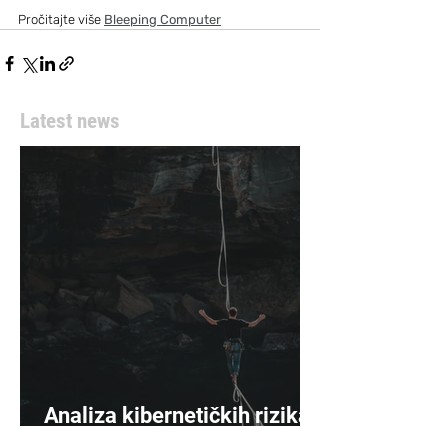
Pročitajte više
Bleeping Computer
Latest news
Analiza kibernetičkih rizika
napreduje